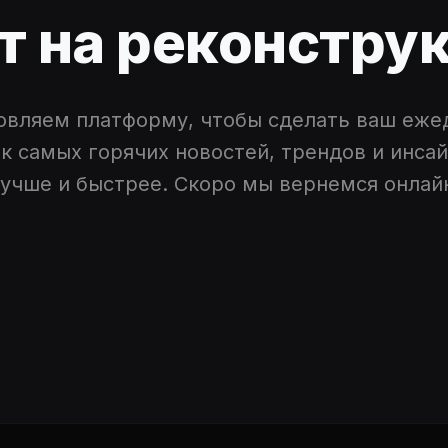
т на реконстру
овляем платформу, чтобы сделать ваш еже
к самых горячих новостей, трендов и инса
учше и быстрее. Скоро мы вернемся онлай